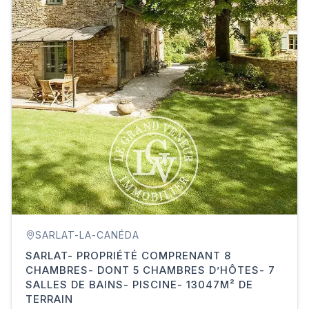
SARLAT-LA-CANÉDA
SARLAT- PROPRIÉTÉ COMPRENANT 8
CHAMBRES- DONT 5 CHAMBRES D’HÔTES- 7
SALLES DE BAINS- PISCINE- 13047M² DE
TERRAIN