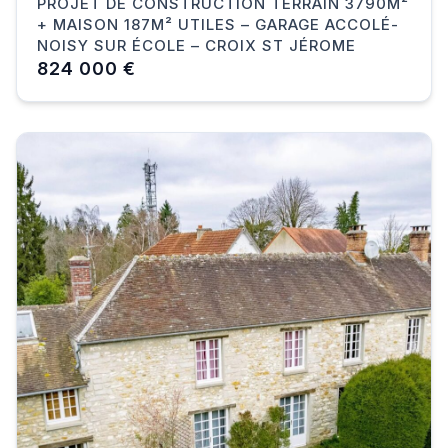
PROJET DE CONSTRUCTION TERRAIN 3790M²
+ MAISON 187M² UTILES – GARAGE ACCOLÉ-
NOISY SUR ÉCOLE – CROIX ST JÉROME
824 000 €