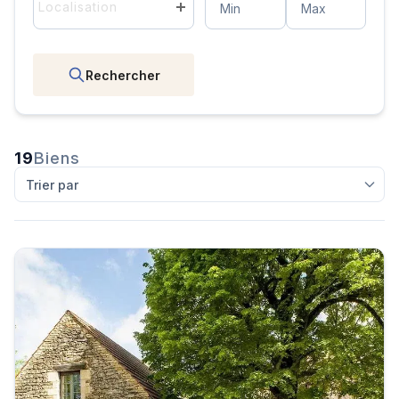
Localisation
Rechercher
19
Biens