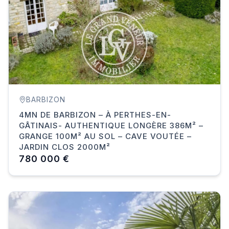
BARBIZON
4MN DE BARBIZON – À PERTHES-EN-
GÂTINAIS- AUTHENTIQUE LONGÈRE 386M² –
GRANGE 100M² AU SOL – CAVE VOUTÉE –
JARDIN CLOS 2000M²
780 000 €