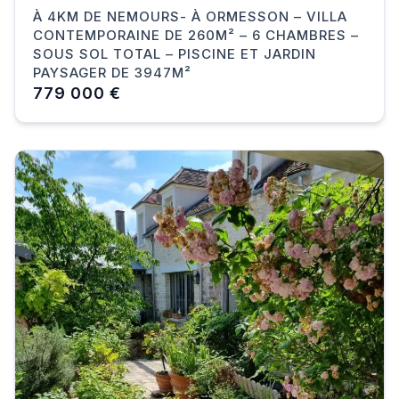
À 4KM DE NEMOURS- À ORMESSON – VILLA
CONTEMPORAINE DE 260M² – 6 CHAMBRES –
SOUS SOL TOTAL – PISCINE ET JARDIN
PAYSAGER DE 3947M²
779 000 €