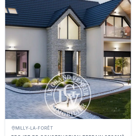
MILLY-LA-FORÊT