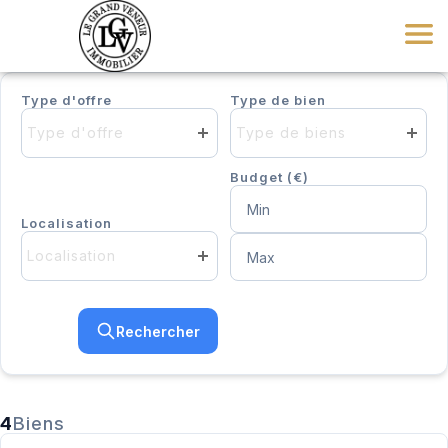
Type d'offre
Type de bien
Type d'offre
Type de biens
Budget (€)
Localisation
Localisation
Rechercher
4
Biens