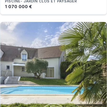
PISCINE- JARDIN CLOS ET PAYSAGER
1 070 000 €