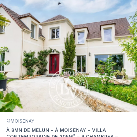
MOISENAY
À 8MN DE MELUN – À MOISENAY – VILLA
CONTEMPORAINE DE 205M² – 6 CHAMBRES –