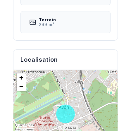
Terrain
299 m²
Localisation
+
−