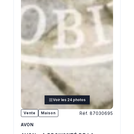
Voir les 24 photos
Réf. 87030695
Vente
Maison
AVON