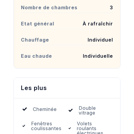
Nombre de chambres
3
Etat général
À rafraîchir
Chauffage
Individuel
Eau chaude
Individuelle
Les plus
Double
Cheminée
vitrage
Fenêtres
Volets
coulissantes
roulants
électriques