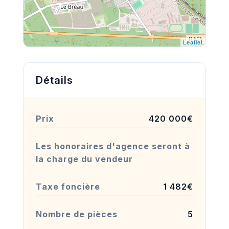
Leaflet
Détails
Prix
420 000€
Les honoraires d'agence seront à
la charge du vendeur
Taxe foncière
1 482€
Nombre de pièces
5