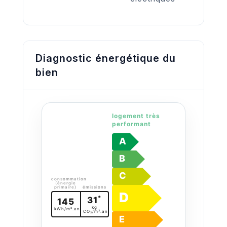
Diagnostic énergétique du
bien
logement très
performant
A
B
C
consommation
(énergie
primaire)
émissions
D
*
31
145
kg
kWh/m².an
CO₂/m².an
E