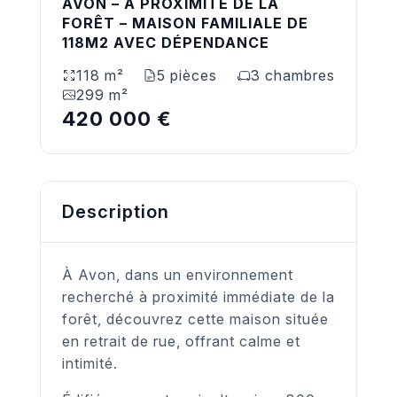
AVON – A PROXIMITÉ DE LA
FORÊT – MAISON FAMILIALE DE
118M2 AVEC DÉPENDANCE
118 m²
5 pièces
3 chambres
299 m²
420 000 €
Description
À Avon, dans un environnement
recherché à proximité immédiate de la
forêt, découvrez cette maison située
en retrait de rue, offrant calme et
intimité.